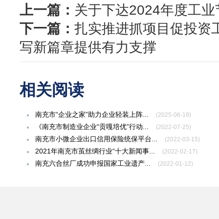
上一篇：
关于下达2024年度工
下一篇：
扎实推进抓项目促投资
写新篇章提供有力支撑
相关阅读
南充市“企业之家”助力企业轻装上阵...
(2025-06-19)
《南充市制造业企业“贡嘎培优”行动...
(2022-07-25)
南充市小微企业出口信用保险统保平台...
(2022-03-15)
2021年南充市茧丝绸行业“十大新闻事...
(2022-02-17)
南充六合丝厂成功申报国家工业遗产...
(2022-01-12)