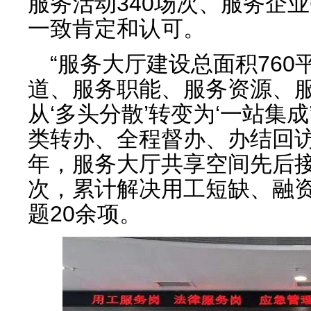
服务活动340场次、服务企业
一致肯定和认可。
“服务大厅建设总面积76
道、服务职能、服务资源、
从‘多头分散’转变为‘一站集
类转办、全程督办、办结回访
年，服务大厅共享空间先后接
次，累计解决用工短缺、融
题20余项。