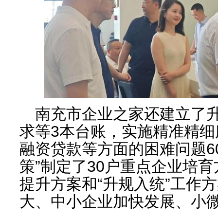
南充市企业之家还建立了
求等3本台账，实施精准精
融资贷款等方面的困难问题6
策”制定了30户重点企业培
提升方案和“升规入统”工作
大、中小企业加快发展、小