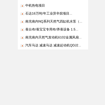
中机热电项目
石达16万吨/年工业异辛烷项目...
南充南内NQ系列天然气四缸机水泵（...
蚕台布/蚕宝宝专用布/养蚕设备 1.5...
南充南内天然气发动机6102金属风扇...
汽车马达 减速马达 减速起动机QDJ2...