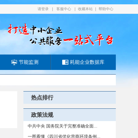
请登录
|
客服中心
|
收藏本站
|
帮助中心
节能监测
耗能企业数据库
热点排行
政策法规
中共中央 国务院关于完整准确全面...
一图看懂《四川省优化营商环境条例...