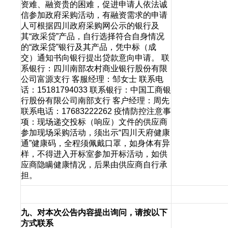
资难、融资贵的困难，促进申请人依法诚
信参加政府采购活动，有融资需求的申请
人可根据四川政府采购网公示的银行及
其“政采贷”产品，自行选择符合自身情况
的“政采贷”银行及其产品，凭中标（成
交）通知书向银行提出贷款意向申请。 联
系银行：四川南部农村商业银行股份有限
公司富源支行 客服经理：邹女士 联系电
话：15181794033 联系银行：中国工商银
行股份有限公司南部支行 客户经理：周先
联系电话：17683222262 疫情防控注意事
项：现场递交投标（响应）文件的供应商
参加现场采购活动，须出示“四川天府健康
通”健康码，全程须佩戴口罩，如身体有异
样，不得进入开标室参加开标活动，如供
应商隐瞒健康情况，后果由供应商自行承
担。
九、对本次公告内容提出询问，请按以下
方式联系