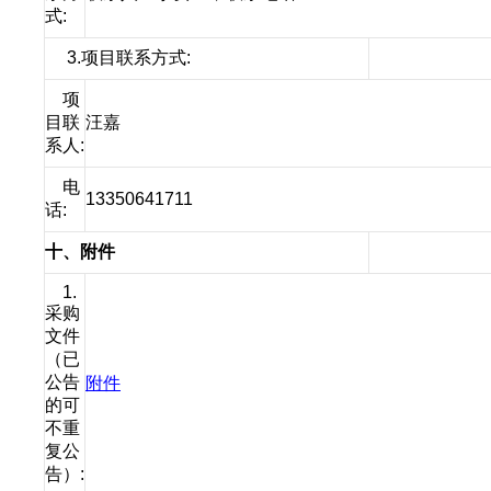
式:
3.项目联系方式:
项
目联
汪嘉
系人:
电
13350641711
话:
十、附件
1.
采购
文件
（已
公告
附件
的可
不重
复公
告）: